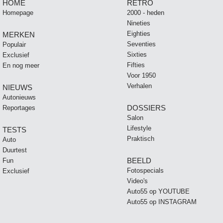
HOME
RETRO
Homepage
2000 - heden
Nineties
Eighties
MERKEN
Seventies
Populair
Sixties
Exclusief
Fifties
En nog meer
Voor 1950
Verhalen
NIEUWS
Autonieuws
DOSSIERS
Reportages
Salon
Lifestyle
TESTS
Praktisch
Auto
Duurtest
BEELD
Fun
Fotospecials
Exclusief
Video's
Auto55 op YOUTUBE
Auto55 op INSTAGRAM