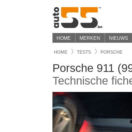
HOME
MERKEN
NIEUWS
HOME
TESTS
PORSCHE
Porsche 911 (9
Technische fich