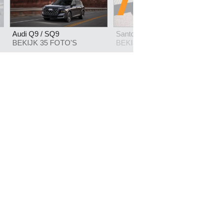
Audi Q9 / SQ9
Santoni for Mercedes AMG
BEKIJK 35 FOTO'S
BEKIJK 8 FOTO'S