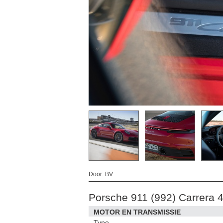
Door: BV
Porsche 911 (992) Carrera 
MOTOR EN TRANSMISSIE
Type