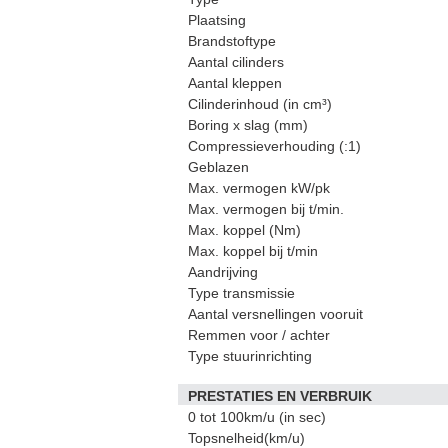
Plaatsing
Brandstoftype
Aantal cilinders
Aantal kleppen
Cilinderinhoud (in cm³)
Boring x slag (mm)
Compressieverhouding (:1)
Geblazen
Max. vermogen kW/pk
Max. vermogen bij t/min.
Max. koppel (Nm)
Max. koppel bij t/min
Aandrijving
Type transmissie
Aantal versnellingen vooruit
Remmen voor / achter
Type stuurinrichting
PRESTATIES EN VERBRUIK
0 tot 100km/u (in sec)
Topsnelheid(km/u)