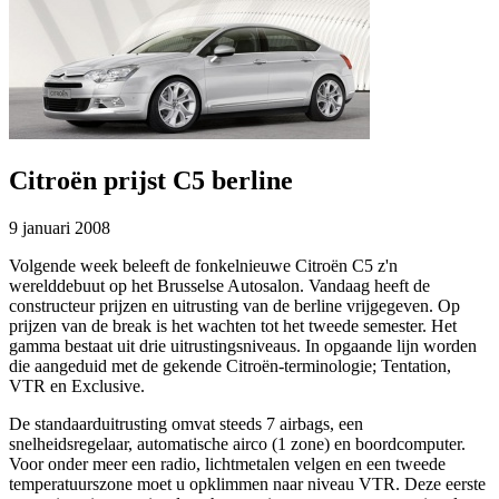
Citroën prijst C5 berline
9 januari 2008
Volgende week beleeft de fonkelnieuwe Citroën C5 z'n
werelddebuut op het Brusselse Autosalon. Vandaag heeft de
constructeur prijzen en uitrusting van de berline vrijgegeven. Op
prijzen van de break is het wachten tot het tweede semester. Het
gamma bestaat uit drie uitrustingsniveaus. In opgaande lijn worden
die aangeduid met de gekende Citroën-terminologie; Tentation,
VTR en Exclusive.
De standaarduitrusting omvat steeds 7 airbags, een
snelheidsregelaar, automatische airco (1 zone) en boordcomputer.
Voor onder meer een radio, lichtmetalen velgen en een tweede
temperatuurszone moet u opklimmen naar niveau VTR. Deze eerste