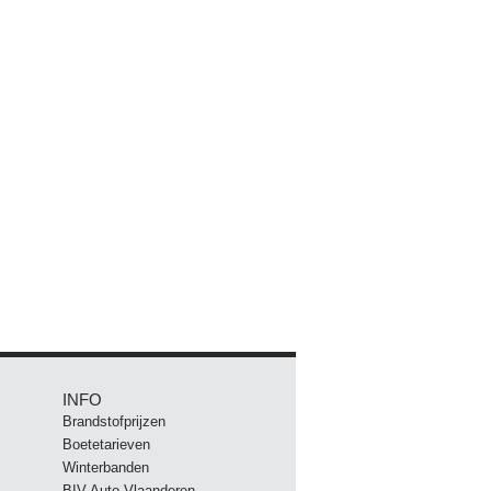
INFO
Brandstofprijzen
Boetetarieven
Winterbanden
BIV Auto Vlaanderen