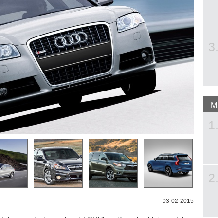
3
M
1
2
03-02-2015