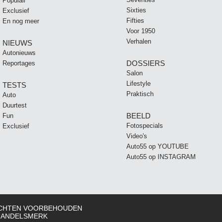
Populair
Sixties
Exclusief
Fifties
En nog meer
Voor 1950
Verhalen
NIEUWS
Autonieuws
DOSSIERS
Reportages
Salon
Lifestyle
TESTS
Praktisch
Auto
Duurtest
BEELD
Fun
Fotospecials
Exclusief
Video's
Auto55 op YOUTUBE
Auto55 op INSTAGRAM
RECHTEN VOORBEHOUDEN
 HANDELSMERK