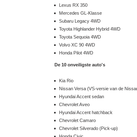
Lexus RX 350
Mercedes GL-Klasse
Subaru Legacy 4WD
Toyota Highlander Hybrid 4WD
Toyota Sequoia 4WD
Volvo XC 90 4WD
Honda Pilot 4WD
De 10 onveiligste auto's
Kia Rio
Nissan Versa (VS-versie van de Nissan
Hyundai Accent sedan
Chevrolet Aveo
Hyundai Accent hatchback
Chevrolet Camaro
Chevrolet Silverado (Pick-up)
Honda Civic