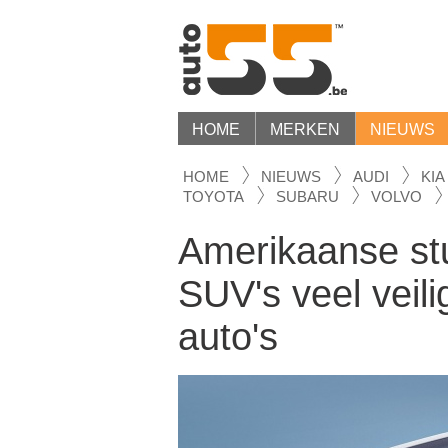
HOME
MERKEN
NIEUWS
HOME
NIEUWS
AUDI
KIA
TOYOTA
SUBARU
VOLVO
Amerikaanse stu
SUV's veel veili
auto's