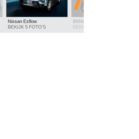
Nissan Esflow
BMW 1 prototype 1.5 turbo
BEKIJK 5 FOTO'S
BEKIJK 4 FOTO'S