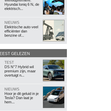
Wereldpremière:
Hyundai Ioniq 6 N, de
elektrisch...
.
NIEUWS
Elektrische auto veel
efficiënter dan
benzine of...
EEST GELEZEN
.
TEST
DS N°7 Hybrid wil
premium zijn, maar
overtuigt n...
.
NIEUWS
Hoor je dit geluid in je
Tesla? Dan laat je
hem...