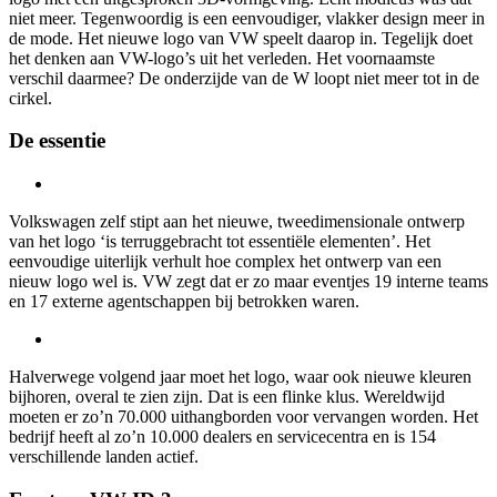
niet meer. Tegenwoordig is een eenvoudiger, vlakker design meer in
de mode. Het nieuwe logo van VW speelt daarop in. Tegelijk doet
het denken aan VW-logo’s uit het verleden. Het voornaamste
verschil daarmee? De onderzijde van de W loopt niet meer tot in de
cirkel.
De essentie
Volkswagen zelf stipt aan het nieuwe, tweedimensionale ontwerp
van het logo ‘is terruggebracht tot essentiële elementen’. Het
eenvoudige uiterlijk verhult hoe complex het ontwerp van een
nieuw logo wel is. VW zegt dat er zo maar eventjes 19 interne teams
en 17 externe agentschappen bij betrokken waren.
Halverwege volgend jaar moet het logo, waar ook nieuwe kleuren
bijhoren, overal te zien zijn. Dat is een flinke klus. Wereldwijd
moeten er zo’n 70.000 uithangborden voor vervangen worden. Het
bedrijf heeft al zo’n 10.000 dealers en servicecentra en is 154
verschillende landen actief.