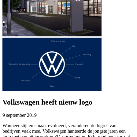
Volkswagen heeft nieuw logo
9 september 2019
Wanneer stijl en smaak evolueert, veranderen de logo’s van
bedrijven vaak mee. Volkswagen hanteerde de jongste jaren een
logo met een uitgesproken 3D-vormgeving. Echt modieus was dat