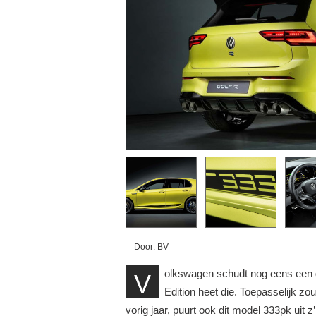
Door: BV
olkswagen schudt nog eens een 
V
Edition heet die. Toepasselijk zo
vorig jaar, puurt ook dit model 333pk uit 