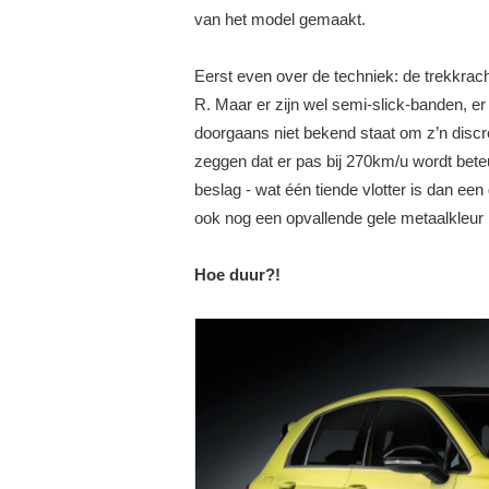
van het model gemaakt.
Eerst even over de techniek: de trekkrac
R. Maar er zijn wel semi-slick-banden, er
doorgaans niet bekend staat om z’n discre
zeggen dat er pas bij 270km/u wordt bete
beslag - wat één tiende vlotter is dan e
ook nog een opvallende gele metaalkleur m
Hoe duur?!