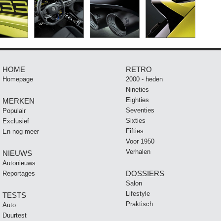
HOME
RETRO
Homepage
2000 - heden
Nineties
Eighties
MERKEN
Seventies
Populair
Sixties
Exclusief
Fifties
En nog meer
Voor 1950
Verhalen
NIEUWS
Autonieuws
DOSSIERS
Reportages
Salon
Lifestyle
TESTS
Praktisch
Auto
Duurtest