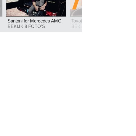
Santoni for Mercedes AMG
Toyota Verso
BEKIJK 8 FOTO'S
BEKIJK 84 FOTO'S