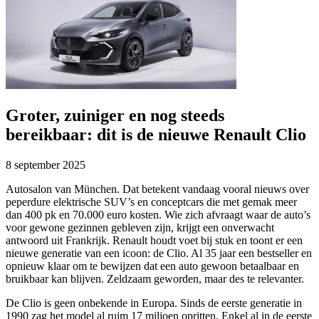
Groter, zuiniger en nog steeds
bereikbaar: dit is de nieuwe Renault Clio
8 september 2025
Autosalon van München. Dat betekent vandaag vooral nieuws over
peperdure elektrische SUV’s en conceptcars die met gemak meer
dan 400 pk en 70.000 euro kosten. Wie zich afvraagt waar de auto’s
voor gewone gezinnen gebleven zijn, krijgt een onverwacht
antwoord uit Frankrijk. Renault houdt voet bij stuk en toont er een
nieuwe generatie van een icoon: de Clio. Al 35 jaar een bestseller en
opnieuw klaar om te bewijzen dat een auto gewoon betaalbaar en
bruikbaar kan blijven. Zeldzaam geworden, maar des te relevanter.
De Clio is geen onbekende in Europa. Sinds de eerste generatie in
1990 zag het model al ruim 17 miljoen opritten. Enkel al in de eerste