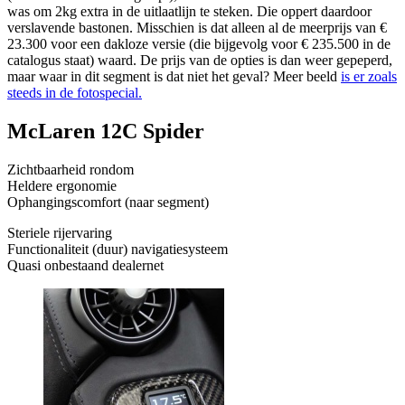
was om 2kg extra in de uitlaatlijn te steken. Die oppert daardoor
verslavende bastonen. Misschien is dat alleen al de meerprijs van €
23.300 voor een dakloze versie (die bijgevolg voor € 235.500 in de
catalogus staat) waard. De prijs van de opties is dan weer gepeperd,
maar waar in dit segment is dat niet het geval? Meer beeld
is er zoals
steeds in de fotospecial.
McLaren 12C Spider
Zichtbaarheid rondom
Heldere ergonomie
Ophangingscomfort (naar segment)
Steriele rijervaring
Functionaliteit (duur) navigatiesysteem
Quasi onbestaand dealernet