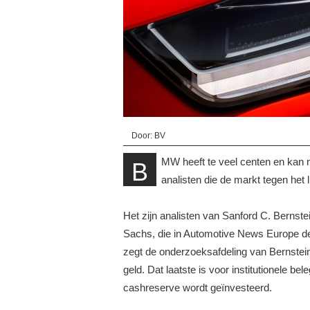
Door: BV
MW heeft te veel centen en kan
B
analisten die de markt tegen het
Het zijn analisten van Sanford C. Bernst
Sachs, die in Automotive News Europe d
zegt de onderzoeksafdeling van Bernstein.
geld. Dat laatste is voor institutionele b
cashreserve wordt geïnvesteerd.