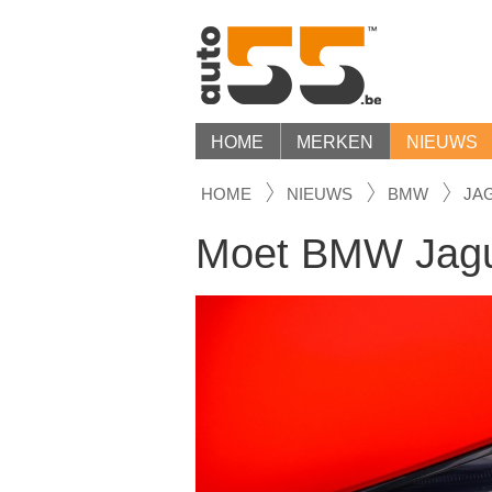
HOME
MERKEN
NIEUWS
HOME
NIEUWS
BMW
JA
Moet BMW Jagu