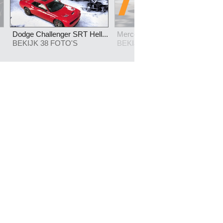
Dodge Challenger SRT Hell...
Mercedes GLA MY2027
BEKIJK 38 FOTO'S
BEKIJK 14 FOTO'S