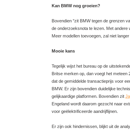
Kan BMW nog groeien?
Bovendien “zit BMW tegen de grenzen van 
de onderzoeksnota te lezen. Met andere 
Meer modellen toevoegen, zal niet langer 
Mooie kans
Tegelijk wijst het bureau op de uitsteke
Britse merken op, dan voegt het meteen
dat de gemiddelde transactieprijs voor een
BMW. Er zijn bovendien duidelijke techni
gelijkaardige platformen. Bovendien zit
Ja
Engeland wordt daarom gezocht naar ext
voor geëlektrificeerde aandrijflijnen.
Er zijn ook hindernissen, blijkt uit de an