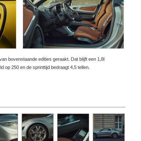
van bovenstaande edities geraakt. Dat blijft een 1,8l
 op 250 en de sprinttijd bedraagt 4,5 tellen.