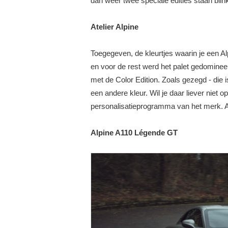
dan weer twee speciale edities staan blinke
Atelier Alpine
Toegegeven, de kleurtjes waarin je een Al
en voor de rest werd het palet gedomineer
met de Color Edition. Zoals gezegd - die i
een andere kleur. Wil je daar liever niet o
personalisatieprogramma van het merk. Ate
Alpine A110 Légende GT