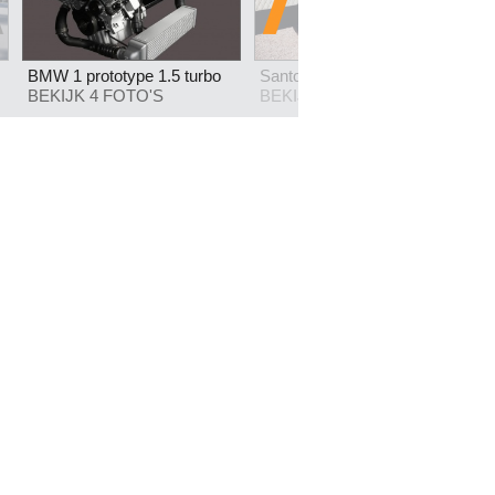
BMW 1 prototype 1.5 turbo
Santoni for Mercedes AMG
BEKIJK 4 FOTO'S
BEKIJK 8 FOTO'S