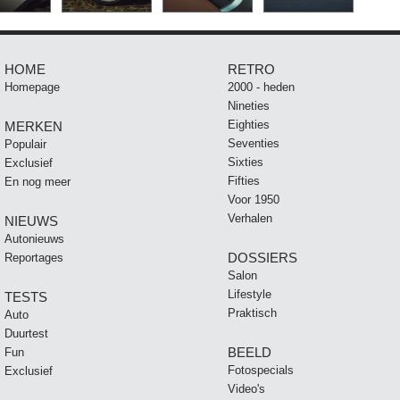
HOME
RETRO
Homepage
2000 - heden
Nineties
Eighties
MERKEN
Seventies
Populair
Sixties
Exclusief
Fifties
En nog meer
Voor 1950
Verhalen
NIEUWS
Autonieuws
DOSSIERS
Reportages
Salon
Lifestyle
TESTS
Praktisch
Auto
Duurtest
BEELD
Fun
Fotospecials
Exclusief
Video's