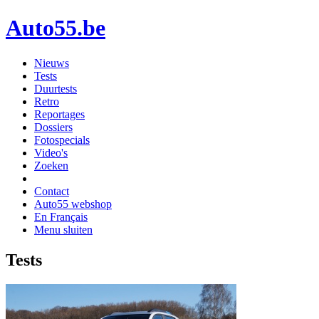
Auto55.be
Nieuws
Tests
Duurtests
Retro
Reportages
Dossiers
Fotospecials
Video's
Zoeken
Contact
Auto55 webshop
En Français
Menu sluiten
Tests