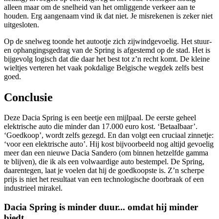
alleen maar om de snelheid van het omliggende verkeer aan te
houden. Erg aangenaam vind ik dat niet. Je misrekenen is zeker niet
uitgesloten.
Op de snelweg toonde het autootje zich zijwindgevoelig. Het stuur-
en ophangingsgedrag van de Spring is afgestemd op de stad. Het is
bijgevolg logisch dat die daar het best tot z’n recht komt. De kleine
wieltjes verteren het vaak pokdalige Belgische wegdek zelfs best
goed.
Conclusie
Deze Dacia Spring is een beetje een mijlpaal. De eerste geheel
elektrische auto die minder dan 17.000 euro kost. ‘Betaalbaar’.
‘Goedkoop’, wordt zelfs gezegd. En dan volgt een cruciaal zinnetje:
‘voor een elektrische auto’. Hij kost bijvoorbeeld nog altijd gevoelig
meer dan een nieuwe Dacia Sandero (om binnen hetzelfde gamma
te blijven), die ik als een volwaardige auto bestempel. De Spring,
daarentegen, laat je voelen dat hij de goedkoopste is. Z’n scherpe
prijs is niet het resultaat van een technologische doorbraak of een
industrieel mirakel.
Dacia Spring is minder duur... omdat hij minder
biedt