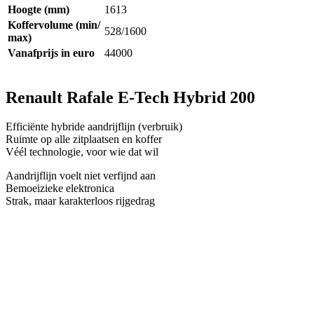
Hoogte (mm)
1613
Koffervolume (min/
528/1600
max)
Vanafprijs in euro
44000
Renault Rafale E-Tech Hybrid 200
Efficiënte hybride aandrijflijn (verbruik)
Ruimte op alle zitplaatsen en koffer
Véél technologie, voor wie dat wil
Aandrijflijn voelt niet verfijnd aan
Bemoeizieke elektronica
Strak, maar karakterloos rijgedrag