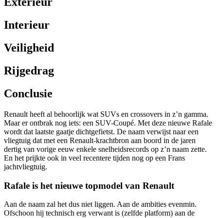
Exterieur
Interieur
Veiligheid
Rijgedrag
Conclusie
Renault heeft al behoorlijk wat SUVs en crossovers in z’n gamma.
Maar er ontbrak nog iets: een SUV-Coupé. Met deze nieuwe Rafale
wordt dat laatste gaatje dichtgefietst. De naam verwijst naar een
vliegtuig dat met een Renault-krachtbron aan boord in de jaren
dertig van vorige eeuw enkele snelheidsrecords op z’n naam zette.
En het prijkte ook in veel recentere tijden nog op een Frans
jachtvliegtuig.
Rafale is het nieuwe topmodel van Renault
Aan de naam zal het dus niet liggen. Aan de ambities evenmin.
Ofschoon hij technisch erg verwant is (zelfde platform) aan de