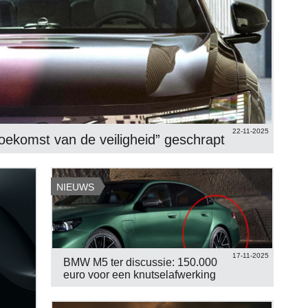
22-11-2025
oekomst van de veiligheid” geschrapt
NIEUWS
17-11-2025
BMW M5 ter discussie: 150.000
euro voor een knutselafwerking