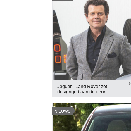
0
Jaguar - Land Rover zet
designgod aan de deur
NIEUWS