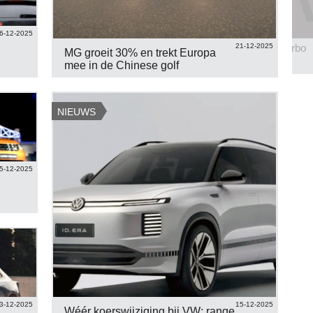
6-12-2025
Santoni for Mercedes AMG
BMW 1 prototype 1.5 turbo
21-12-2025
MG groeit 30% en trekt Europa
BEKIJK 8 FOTO'S
BEKIJK 4 FOTO'S
mee in de Chinese golf
NIEUWS
5-12-2025
3-12-2025
15-12-2025
Wéér koerswijziging bij VW: range