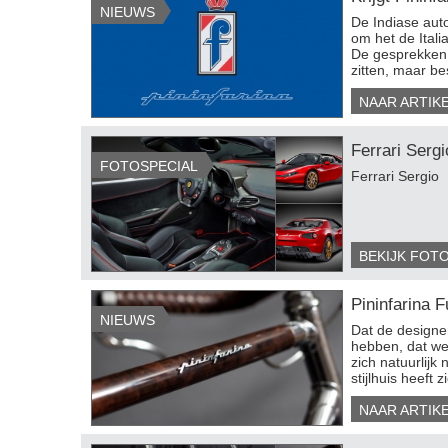
NIEUWS
De Indiase aut
om het de Itali
De gesprekken 
zitten, maar bes
NAAR ARTIK
Ferrari Sergi
FOTOSPECIAL
Ferrari Sergio
BEKIJK FOT
Pininfarina F
NIEUWS
​Dat de designe
hebben, dat we
zich natuurlijk 
stijlhuis heeft
NAAR ARTIK