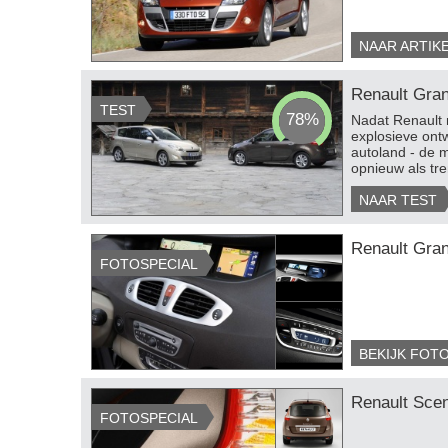
NAAR ARTIK
Renault Gra
TEST
78%
Nadat Renault 
explosieve ont
autoland - de 
opnieuw als tre
NAAR TEST
Renault Gra
FOTOSPECIAL
BEKIJK FOT
Renault Sce
FOTOSPECIAL